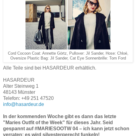
Cord Cocoon Coat: Annette Görtz, Pullover: Jil Sander, Hose: Chloé,
Oversize Plastic Bag: Jil Sander, Cat Eye Sonnenbrille: Tom Ford
Alle Teile sind bei HASARDEUR erhältlich.
HASARDEUR
Alter Steinweg 1
48143 Münster
Telefon: +49 251 47520
info@hasardeur.de
In der kommenden Woche gibt es dann das letzte
"Maries Outfit of the Week" für dieses Jahr. Seid
gespannt auf #MARIESOOTW 04 – ich kann jetzt schon
verraten: es wird silvestergerecht funkeln!