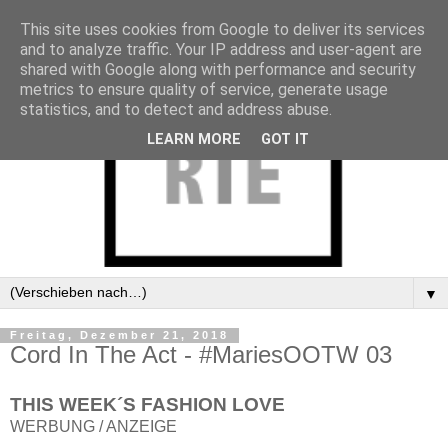
This site uses cookies from Google to deliver its services
and to analyze traffic. Your IP address and user-agent are
shared with Google along with performance and security
metrics to ensure quality of service, generate usage
statistics, and to detect and address abuse.
LEARN MORE
GOT IT
▼
Freitag, Dezember 21, 2018
Cord In The Act - #MariesOOTW 03
THIS WEEK´S FASHION LOVE
WERBUNG / ANZEIGE