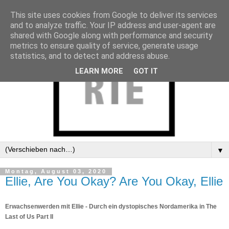
This site uses cookies from Google to deliver its services
and to analyze traffic. Your IP address and user-agent are
shared with Google along with performance and security
metrics to ensure quality of service, generate usage
statistics, and to detect and address abuse.
LEARN MORE
GOT IT
▼
Montag, August 03, 2020
Ellie, Are You Okay? Are You Okay, Ellie
Erwachsenwerden mit Ellie - Durch ein dystopisches Nordamerika in The
Last of Us Part II