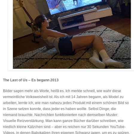
The Last of Us – Es begann 2013
Bilder sagen mehr als Worte, heißt es. Ich merkte schnell, wie wahr diese
vermeintliche Volksweisheit ist. Als ich mit 14 Jahren begann, als Model zu
arbeiten, lernte ich, wie man nahezu jedes Produkt mit einem schönen Bild so
in Szene setzen konnte, dass jeder es haben wollte. Selbst Dinge, die
niemand brauchte. Nachrichten funktionierten nach demselben Muster:
Visuelle Reizverstärkung. Man kann ganze Bücher darüber schreiben, wie
niedlich kleine Kätzchen sind – aber es reichen nur 30 Sekunden YouTube-
Videos, in denen Babykatzen ihren eigenen Schwanz jagen, um es zu spüren.