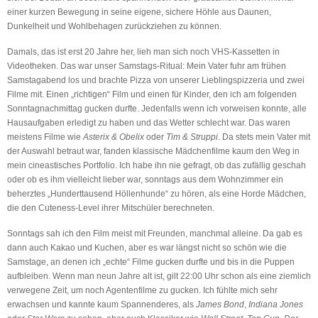
einer kurzen Bewegung in seine eigene, sichere Höhle aus Daunen,
Dunkelheit und Wohlbehagen zurückziehen zu können.
Damals, das ist erst 20 Jahre her, lieh man sich noch VHS-Kassetten in
Videotheken. Das war unser Samstags-Ritual: Mein Vater fuhr am frühen
Samstagabend los und brachte Pizza von unserer Lieblingspizzeria und zwei
Filme mit. Einen „richtigen“ Film und einen für Kinder, den ich am folgenden
Sonntagnachmittag gucken durfte. Jedenfalls wenn ich vorweisen konnte, alle
Hausaufgaben erledigt zu haben und das Wetter schlecht war. Das waren
meistens Filme wie
Asterix & Obelix
oder
Tim & Struppi
. Da stets mein Vater mit
der Auswahl betraut war, fanden klassische Mädchenfilme kaum den Weg in
mein cineastisches Portfolio. Ich habe ihn nie gefragt, ob das zufällig geschah
oder ob es ihm vielleicht lieber war, sonntags aus dem Wohnzimmer ein
beherztes „Hunderttausend Höllenhunde“ zu hören, als eine Horde Mädchen,
die den Cuteness-Level ihrer Mitschüler berechneten.
Sonntags sah ich den Film meist mit Freunden, manchmal alleine. Da gab es
dann auch Kakao und Kuchen, aber es war längst nicht so schön wie die
Samstage, an denen ich „echte“ Filme gucken durfte und bis in die Puppen
aufbleiben. Wenn man neun Jahre alt ist, gilt 22:00 Uhr schon als eine ziemlich
verwegene Zeit, um noch Agentenfilme zu gucken. Ich fühlte mich sehr
erwachsen und kannte kaum Spannenderes, als
James Bond
,
Indiana Jones