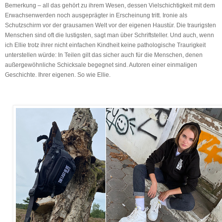
Bemerkung – all das gehört zu ihrem Wesen, dessen Vielschichtigkeit mit dem
Erwachsenwerden noch ausgeprägter in Erscheinung tritt. Ironie als
Schutzschirm vor der grausamen Welt vor der eigenen Haustür. Die traurigsten
Menschen sind oft die lustigsten, sagt man über Schriftsteller. Und auch, wenn
ich Ellie trotz ihrer nicht einfachen Kindheit keine pathologische Traurigkeit
unterstellen würde: In Teilen gilt das sicher auch für die Menschen, denen
außergewöhnliche Schicksale begegnet sind. Autoren einer einmaligen
Geschichte. Ihrer eigenen. So wie Ellie.