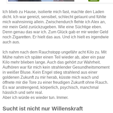
Ich blieb zu Hause, isolierte mich fast, machte den Laden
dicht. Ich war gereizt, sensibel, schlecht gelaunt und fühlte
mich wahnsinnig allein. Zwischendurch flehte ich Alex an,
mir mein Geld zurückzugeben. Wie eine Süchtige eben.
Denn genau das war ich. Zum Glück gab er mir weder Geld
noch Zigaretten. Er hielt das aus. Und ich hielt es irgendwie
auch aus.
Ich nahm nach dem Rauchstopp ungefähr acht Kilo zu. Mit
Mühe nahm ich später einen Teil wieder ab, aber ein paar
Kilo mehr blieben lange. Auch das gehört zur Wahrheit.
Aufhören war für mich kein strahlender Gesundheitsmoment
in weißer Bluse. Kein Engel stieg strahlend aus einer
goldenen Zukunft zu mir herab, küsste mich wach und
öffnete mir die Tore zu einer freudigen Zukunft ohne Rauch.
Es war anstrengend, körperlich, psychisch, manchmal
hässlich und sehr real.
Aber ich würde es wieder tun. Immer.
Sucht ist nicht nur Willenskraft