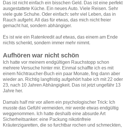
Das ist nicht einfach ein bisschen Geld. Das ist eine perfekt
ausgestattete Küche. Ein neues Auto. Viele Reisen. Sehr
viele gute Schuhe. Oder einfach: sehr viel Leben, das in
Rauch aufgeht. All das für etwas, das mich nicht freier
gemacht hat, sondern abhängiger.
Es ist wie ein Ratenkredit auf etwas, das einem am Ende
nichts schenkt, sondern immer mehr nimmt.
Aufhören war nicht schön
Ich hatte vor meinem endgültigen Rauchstopp schon
mehrere Versuche hinter mir. Einmal schaffte ich es mit
einem Nichtraucher-Buch ein paar Monate, fing dann aber
wieder an. Richtig langfristig aufgehört habe ich mit 22 oder
23, nach 10 Jahren Abhängigkeit. Das ist jetzt ungefähr 13
Jahre her.
Damals half mir vor allem ein psychologischer Trick: Ich
musste das Gefühl vermeiden, mir werde etwas endgültig
weggenommen. Ich hatte deshalb eine absurde Art
Sicherheitsanker: eine Packung nikotinfreie
Kräuterzigaretten, die so furchtbar rochen und schmeckten,