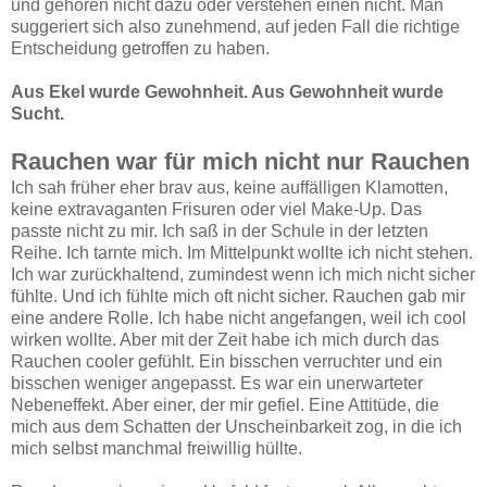
und gehören nicht dazu oder verstehen einen nicht. Man
suggeriert sich also zunehmend, auf jeden Fall die richtige
Entscheidung getroffen zu haben.
Aus Ekel wurde Gewohnheit. Aus Gewohnheit wurde
Sucht.
Rauchen war für mich nicht nur Rauchen
Ich sah früher eher brav aus, keine auffälligen Klamotten,
keine extravaganten Frisuren oder viel Make-Up. Das
passte nicht zu mir. Ich saß in der Schule in der letzten
Reihe. Ich tarnte mich. Im Mittelpunkt wollte ich nicht stehen.
Ich war zurückhaltend, zumindest wenn ich mich nicht sicher
fühlte. Und ich fühlte mich oft nicht sicher. Rauchen gab mir
eine andere Rolle. Ich habe nicht angefangen, weil ich cool
wirken wollte. Aber mit der Zeit habe ich mich durch das
Rauchen cooler gefühlt. Ein bisschen verruchter und ein
bisschen weniger angepasst. Es war ein unerwarteter
Nebeneffekt. Aber einer, der mir gefiel. Eine Attitüde, die
mich aus dem Schatten der Unscheinbarkeit zog, in die ich
mich selbst manchmal freiwillig hüllte.