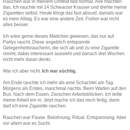
Rauchen war in meinem Umfeld fast normal. Alle machten
das. Ich rauchte mit 14 Schwarzer Krauser und drehte meine
Zigaretten selbst. Heute klingt das fast absurd, damals war
es mein Alltag. Es war eine andere Zeit. Früher war nicht
alles besser.
Ich wäre gerne dieses Mädchen gewesen, das nur auf
Partys raucht. Diese angeblich entspannte
Gelegenheitsraucherin, die sich ab und zu eine Zigarette
nimmt, dabei interessant aussieht und danach drei Wochen
nicht mehr daran denkt.
War ich aber nicht.
Ich war süchtig.
Am Ende rauchte ich mehr als eine Schachtel am Tag.
Morgens als Erstes, manchmal nachts. Beim Warten auf den
Bus. Nach dem Essen. Zwischen Arbeitsblöcken. Ich teilte
meine Arbeit ein in: Jetzt mache ich das noch fertig, dann
darf ich eine Zigarette rauchen.
Rauchen war Pause. Belohnung. Ritual. Entspannung. Aber
vor allem war es Sucht.