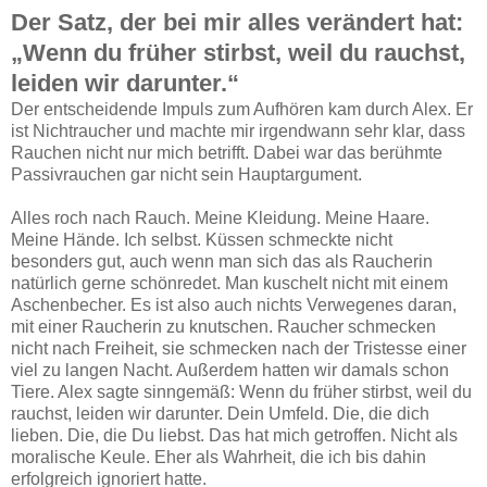
Der Satz, der bei mir alles verändert hat:
„Wenn du früher stirbst, weil du rauchst,
leiden wir darunter.“
Der entscheidende Impuls zum Aufhören kam durch Alex. Er
ist Nichtraucher und machte mir irgendwann sehr klar, dass
Rauchen nicht nur mich betrifft. Dabei war das berühmte
Passivrauchen gar nicht sein Hauptargument.
Alles roch nach Rauch. Meine Kleidung. Meine Haare.
Meine Hände. Ich selbst. Küssen schmeckte nicht
besonders gut, auch wenn man sich das als Raucherin
natürlich gerne schönredet. Man kuschelt nicht mit einem
Aschenbecher. Es ist also auch nichts Verwegenes daran,
mit einer Raucherin zu knutschen. Raucher schmecken
nicht nach Freiheit, sie schmecken nach der Tristesse einer
viel zu langen Nacht. Außerdem hatten wir damals schon
Tiere. Alex sagte sinngemäß: Wenn du früher stirbst, weil du
rauchst, leiden wir darunter. Dein Umfeld. Die, die dich
lieben. Die, die Du liebst. Das hat mich getroffen. Nicht als
moralische Keule. Eher als Wahrheit, die ich bis dahin
erfolgreich ignoriert hatte.