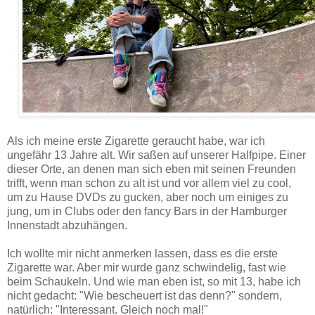
Als ich meine erste Zigarette geraucht habe, war ich
ungefähr 13 Jahre alt. Wir saßen auf unserer Halfpipe. Einer
dieser Orte, an denen man sich eben mit seinen Freunden
trifft, wenn man schon zu alt ist und vor allem viel zu cool,
um zu Hause DVDs zu gucken, aber noch um einiges zu
jung, um in Clubs oder den fancy Bars in der Hamburger
Innenstadt abzuhängen.
Ich wollte mir nicht anmerken lassen, dass es die erste
Zigarette war. Aber mir wurde ganz schwindelig, fast wie
beim Schaukeln. Und wie man eben ist, so mit 13, habe ich
nicht gedacht: "Wie bescheuert ist das denn?" sondern,
natürlich: "Interessant. Gleich noch mal!"