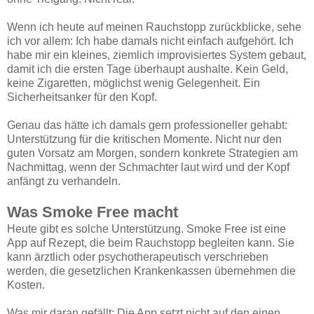
Wenn ich heute auf meinen Rauchstopp zurückblicke, sehe
ich vor allem: Ich habe damals nicht einfach aufgehört. Ich
habe mir ein kleines, ziemlich improvisiertes System gebaut,
damit ich die ersten Tage überhaupt aushalte. Kein Geld,
keine Zigaretten, möglichst wenig Gelegenheit. Ein
Sicherheitsanker für den Kopf.
Genau das hätte ich damals gern professioneller gehabt:
Unterstützung für die kritischen Momente. Nicht nur den
guten Vorsatz am Morgen, sondern konkrete Strategien am
Nachmittag, wenn der Schmachter laut wird und der Kopf
anfängt zu verhandeln.
Was Smoke Free macht
Heute gibt es solche Unterstützung. Smoke Free ist eine
App auf Rezept, die beim Rauchstopp begleiten kann. Sie
kann ärztlich oder psychotherapeutisch verschrieben
werden, die gesetzlichen Krankenkassen übernehmen die
Kosten.
Was mir daran gefällt: Die App setzt nicht auf den einen