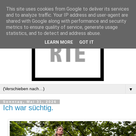
This site uses cookies from Google to deliver its services
and to analyze traffic. Your IP address and user-agent are
shared with Google along with performance and security
metrics to ensure quality of service, generate usage
statistics, and to detect and address abuse.
LEARN MORE
GOT IT
▼
Sonntag, Mai 31, 2026
Ich war süchtig.