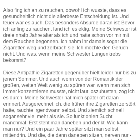
Also fing ich an zu rauchen, obwohl ich wusste, dass es
gesundheitlich nicht die allerbeste Entscheidung ist. Und
teuer war es auch. Das besonders Absurde daran ist: Bevor
ich anfing zu rauchen, fand ich es eklig. Meine Schwester ist
dreieinhalb Jahre älter als ich und hatte schon vor mir mit
dem Rauchen begonnen. Ich nahm ihr damals sogar die
Zigaretten weg und zerbrach sie. Ich mochte den Geruch
nicht. Und was, wenn meine Schwester Lungenkrebs
bekommt?
Diese Antipathie Zigaretten gegenüber hielt leider nur bis zu
jenem Sommer. Und auch wenn von der Romantik der
großen, weiten Welt wenig zu spüren war, wenn man sich
immer konzentrieren musste, nicht laut loszuhusten, zog ich
es durch. Meine Schwester hat mich später oft daran
erinnert. Ausgerechnet ich, die früher ihre Zigaretten zerstört
hatte, rauchte irgendwann selbst. Und ziemlich schnell
sogar sehr viel mehr als sie. So funktioniert Sucht
manchmal. Erst steht man daneben und denkt: Wie kann
man nur? Und ein paar Jahre später sitzt man selbst
mittendrin. Und die, die dann daneben sitzen, nerven nur -