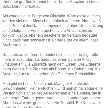
Einer der größten Irrtümer beim Thema Rauchen ist dieser
Satz: Dann hör halt auf.
Als wäre es eine Frage von Disziplin. Wäre es so einfach,
würden viel mehr Menschen einfach aufhören. Nur etwa 3
bis 5 Prozent der Rauchstoppversuche ohne Unterstützung
sind erfolgreich. Viele brauchen viele Anläufe, bis es
wirklich klappt. Aber ein gescheiterter Versuch bedeutet
nicht, dass man schwach ist. Er bedeutet vor allem, dass
Sucht stark ist.
Rauchen aufzuhören, bedeutet nicht nur, keine Zigarette
mehr anzuzünden. Es bedeutet, einen ganzen Alltag
umzubauen: Die Zigarette nach dem Essen. Die Zigarette
beim Warten. Die Zigarette als Pause. Als Belohnung. Als
Ausrede, kurz rauszugehen. Als Teil eines Selbstbildes.
Man gibt nicht nur Nikotin auf. Man gibt Rituale auf,
Gewohnheiten, kleine Fluchten. Und manchmal sogar eine
Version von sich selbst. Ausgerechnet eine zumeist, die in
schöneren Farben gemalt war als viele andere Versionen.
Aber das war sie: gemalt. Nur ein Trugbild. Ein Kunstwerk
ohne Tiefgang. Nicht real.