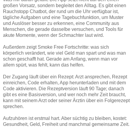
großen Vorsatz, sondern begleitet den Alltag. Es gibt einen
Rauchstopp Chatbot, der rund um die Uhr verfügbar ist,
tägliche Aufgaben und eine Tagebuchfunktion, um Muster
und Auslöser besser zu erkennen, eine Community aus
Menschen, die gerade dasselbe versuchen, und Tools für
akute Momente, wenn der Schmachter laut wird.
Außerdem zeigt Smoke Free Fortschritte: was sich
körperlich verändert, wie viel Geld man spart und was man
schon geschafft hat. Gerade am Anfang, wenn man vor
allem spürt, was fehlt, kann das helfen.
Der Zugang läuft über ein Rezept: Arzt ansprechen, Rezept
einreichen, Code erhalten, App herunterladen und mit dem
Code aktivieren. Die Rezeptversion läuft 90 Tage; danach
gibt es eine Basisversion, und wer noch mehr Zeit braucht,
kann mit seinem Arzt oder seiner Ärztin über ein Folgerezept
sprechen.
Aufzuhören ist erstmal hart. Aber süchtig zu bleiben, kostet:
Gesundheit, Geld, Freiheit und manchmal gemeinsame Zeit.