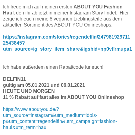
Ich freue mich auf meinen ersten
ABOUT YOU Fashion
Haul
, den ihr ab jetzt in meiner Instagram Story findet. Hier
zeige ich euch meine 8 veganen Lieblingsteile aus dem
aktuellen Sortiment des ABOUT YOU Onlineshops.
https://instagram.com/stories/regendelfin/247981929711
2543845?
utm_source=ig_story_item_share&igshid=np0vflrmupa1
Ich habe außerdem einen Rabattcode für euch!
DELFIN11
gültig am 05.01.2021 und 06.01.2021
HEUTE UND MORGEN
11 % Rabatt auf fast alles im ABOUT YOU Onlineshop
https://www.aboutyou.de/?
utm_source=instagram&utm_medium=idols-
p&utm_content=regendelfin&utm_campaign=fashion-
haul&utm_term=haul