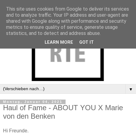
This site uses cookies from Google to deliver its services
and to analyze traffic. Your IP address and user-agent are
shared with Google along with performance and security
metrics to ensure quality of service, generate usage
statistics, and to detect and address abuse.
LEARN MORE
GOT IT
▼
Montag, Januar 04, 2021
Haul of Fame - ABOUT YOU X Marie
von den Benken
Hi Freunde.