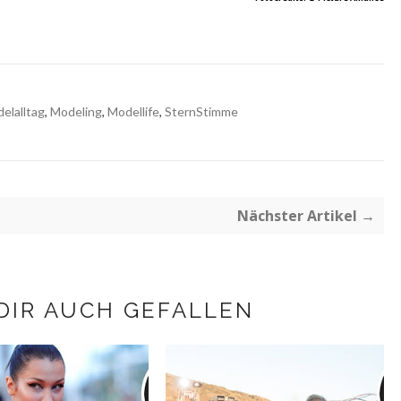
elalltag
,
Modeling
,
Modellife
,
SternStimme
Nächster Artikel →
DIR AUCH GEFALLEN