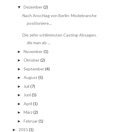
Dezember
(2)
▼
Nach Anschlag von Berlin: Modebranche
positioniere...
Die zehn schlimmsten Casting-Absagen,
die man als ...
November
(1)
►
Oktober
(2)
►
September
(4)
►
August
(5)
►
Juli
(7)
►
Juni
(5)
►
April
(1)
►
März
(2)
►
Februar
(1)
►
2015
(1)
►