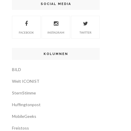
SOCIAL MEDIA
FACEBOOK
INSTAGRAM
TWITTER
KOLUMNEN
BILD
Welt ICONIST
SternStimme
Huffingtonpost
MobileGeeks
Freistoss