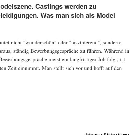
 Modelszene. Castings werden zu
leidigungen. Was man sich als Model
autet nicht "wunderschön" oder "faszinierend", sondern:
daraus, ständig Bewerbungsgespräche zu führen. Während in
werbungsgespräche meist ein langfristiger Job folgt, ist
ten Zeit einnimmt. Man stellt sich vor und hofft auf den
Fotocredits:
© Picture Alliance