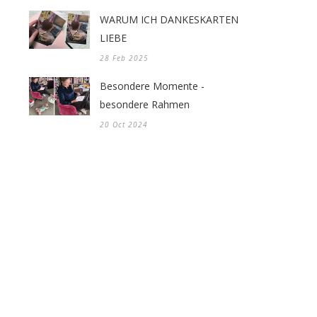
WARUM ICH DANKESKARTEN
LIEBE
28 Feb 2025
Besondere Momente -
besondere Rahmen
20 Oct 2024