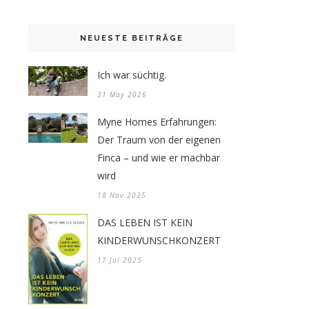
NEUESTE BEITRÄGE
Ich war süchtig.
31 May 2026
Myne Homes Erfahrungen:
Der Traum von der eigenen
Finca – und wie er machbar
wird
18 Nov 2025
DAS LEBEN IST KEIN
KINDERWUNSCHKONZERT
17 Jul 2025