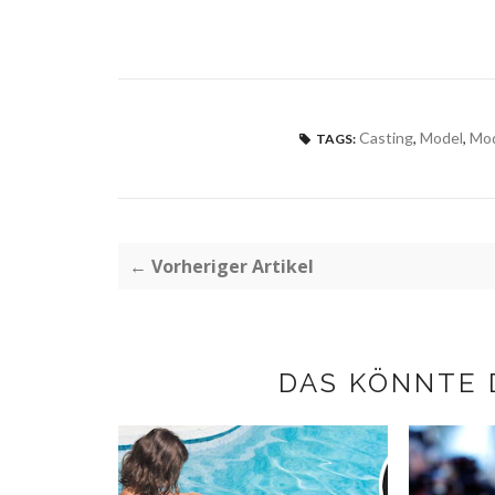
Casting
,
Model
,
Mod
TAGS:
← Vorheriger Artikel
DAS KÖNNTE 