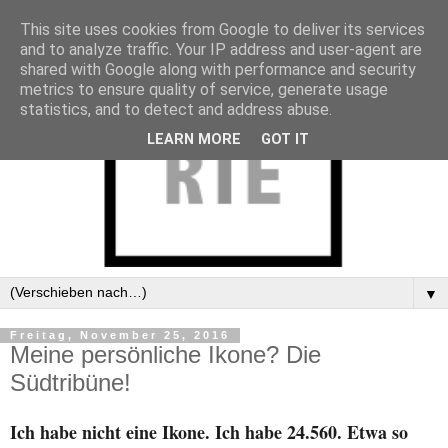
This site uses cookies from Google to deliver its services
and to analyze traffic. Your IP address and user-agent are
shared with Google along with performance and security
metrics to ensure quality of service, generate usage
statistics, and to detect and address abuse.
LEARN MORE
GOT IT
▼
Freitag, November 25, 2016
Meine persönliche Ikone? Die
Südtribüne!
Ich habe nicht eine Ikone. Ich habe 24.560. Etwa so