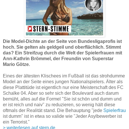
Die Model-Dichte an der Seite von Bundesligaprofis ist
hoch. Sie gelten als geldgeil und oberflächlich. Stimmt
das? Ein Streifzug durch die Welt der Spielerfrauen mit
Ann-Kathrin Brömmel, der Freundin von Superstar
Mario Götze.
Eines der ältesten Klischees im Fußball ist das strohdumme
Model an der Seite eines jungen Nationalspielers. Älter als
diese Plattitüde ist eigentlich nur eine Meisterschaft des FC
Schalke 04. Aber so sehr sich der Boulevard auch darum
bemüht, alles auf die Formel "Sie ist schön und dumm und
er ist reich und naiv" zu reduzieren, so wenig hält diese
oftmals der Realität stand. Die Behauptung "jede
Spielerfrau
ist dumm" ist in etwa so valide wie "Jeder Asylbewerber ist
ein Terrorist."
> weiterlesen auf stern.de