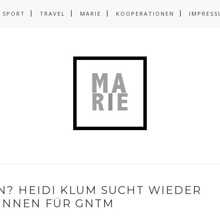
SPORT
TRAVEL
MARIE
KOOPERATIONEN
IMPRESS
N? HEIDI KLUM SUCHT WIEDER
INNEN FÜR GNTM