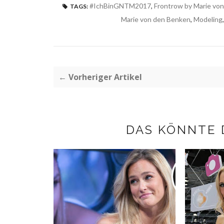
#IchBinGNTM2017
,
Frontrow by Marie vo
TAGS:
Marie von den Benken
,
Modeling
← Vorheriger Artikel
DAS KÖNNTE 