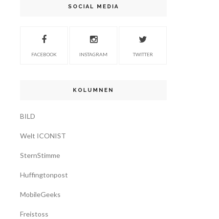
SOCIAL MEDIA
FACEBOOK
INSTAGRAM
TWITTER
KOLUMNEN
BILD
Welt ICONIST
SternStimme
Huffingtonpost
MobileGeeks
Freistoss