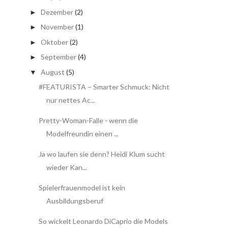
Dezember
(2)
►
November
(1)
►
Oktober
(2)
►
September
(4)
►
August
(5)
▼
#FEATURISTA – Smarter Schmuck: Nicht
nur nettes Ac...
Pretty-Woman-Falle - wenn die
Modelfreundin einen ...
Ja wo laufen sie denn? Heidi Klum sucht
wieder Kan...
Spielerfrauenmodel ist kein
Ausbildungsberuf
So wickelt Leonardo DiCaprio die Models