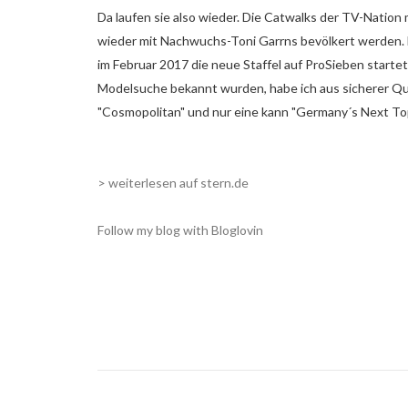
Da laufen sie also wieder. Die Catwalks der TV-Nation
wieder mit Nachwuchs-Toni Garrns bevölkert werden. D
im Februar 2017 die neue Staffel auf ProSieben startet.
Modelsuche bekannt wurden, habe ich aus sicherer Qu
"Cosmopolitan" und nur eine kann "Germany´s Next To
> weiterlesen auf stern.de
Follow my blog with Bloglovin