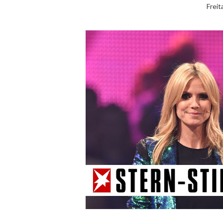
Freit