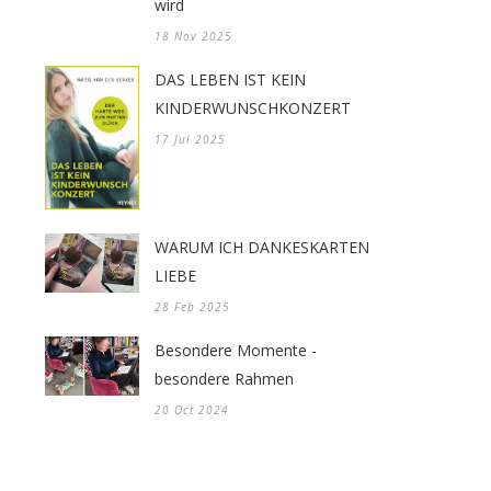
wird
18 Nov 2025
DAS LEBEN IST KEIN
KINDERWUNSCHKONZERT
17 Jul 2025
WARUM ICH DANKESKARTEN
LIEBE
28 Feb 2025
Besondere Momente -
besondere Rahmen
20 Oct 2024