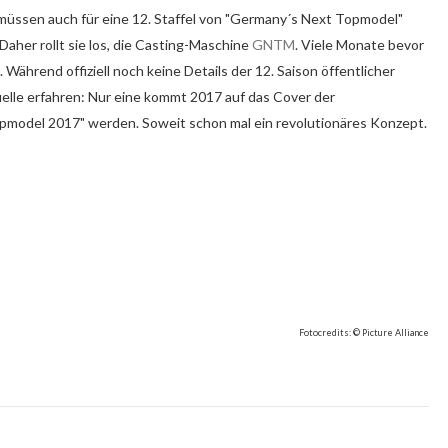
 müssen auch für eine 12. Staffel von "Germany´s Next Topmodel"
aher rollt sie los, die Casting-Maschine
GNTM
. Viele Monate bevor
 Während offiziell noch keine Details der 12. Saison öffentlicher
elle erfahren: Nur eine kommt 2017 auf das Cover der
pmodel 2017" werden. Soweit schon mal ein revolutionäres Konzept.
Fotocredits: © Picture Alliance