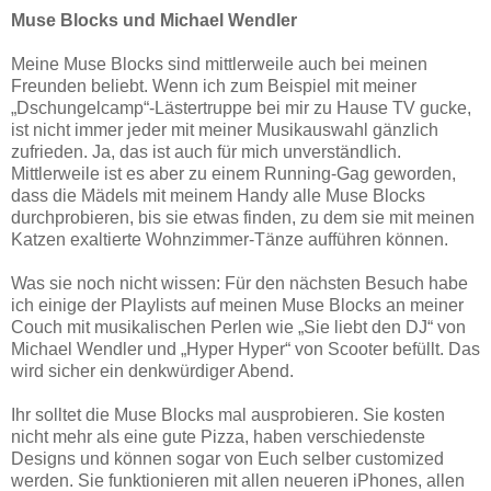
Muse Blocks und Michael Wendler
Meine Muse Blocks sind mittlerweile auch bei meinen
Freunden beliebt. Wenn ich zum Beispiel mit meiner
„Dschungelcamp“-Lästertruppe bei mir zu Hause TV gucke,
ist nicht immer jeder mit meiner Musikauswahl gänzlich
zufrieden. Ja, das ist auch für mich unverständlich.
Mittlerweile ist es aber zu einem Running-Gag geworden,
dass die Mädels mit meinem Handy alle Muse Blocks
durchprobieren, bis sie etwas finden, zu dem sie mit meinen
Katzen exaltierte Wohnzimmer-Tänze aufführen können.
Was sie noch nicht wissen: Für den nächsten Besuch habe
ich einige der Playlists auf meinen Muse Blocks an meiner
Couch mit musikalischen Perlen wie „Sie liebt den DJ“ von
Michael Wendler und „Hyper Hyper“ von Scooter befüllt. Das
wird sicher ein denkwürdiger Abend.
Ihr solltet die Muse Blocks mal ausprobieren. Sie kosten
nicht mehr als eine gute Pizza, haben verschiedenste
Designs und können sogar von Euch selber customized
werden. Sie funktionieren mit allen neueren iPhones, allen