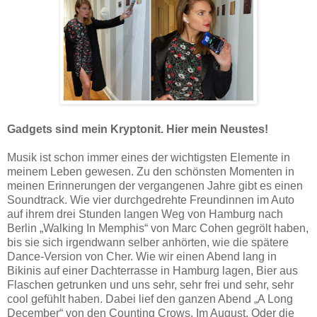
Gadgets sind mein Kryptonit. Hier mein Neustes!
Musik ist schon immer eines der wichtigsten Elemente in
meinem Leben gewesen. Zu den schönsten Momenten in
meinen Erinnerungen der vergangenen Jahre gibt es einen
Soundtrack. Wie vier durchgedrehte Freundinnen im Auto
auf ihrem drei Stunden langen Weg von Hamburg nach
Berlin „Walking In Memphis“ von Marc Cohen gegrölt haben,
bis sie sich irgendwann selber anhörten, wie die spätere
Dance-Version von Cher. Wie wir einen Abend lang in
Bikinis auf einer Dachterrasse in Hamburg lagen, Bier aus
Flaschen getrunken und uns sehr, sehr frei und sehr, sehr
cool gefühlt haben. Dabei lief den ganzen Abend „A Long
December“ von den Counting Crows. Im August. Oder die