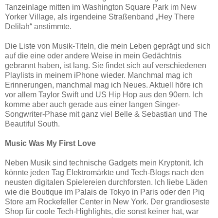
Tanzeinlage mitten im Washington Square Park im New
Yorker Village, als irgendeine Straßenband „Hey There
Delilah“ anstimmte.
Die Liste von Musik-Titeln, die mein Leben geprägt und sich
auf die eine oder andere Weise in mein Gedächtnis
gebrannt haben, ist lang. Sie findet sich auf verschiedenen
Playlists in meinem iPhone wieder. Manchmal mag ich
Erinnerungen, manchmal mag ich Neues. Aktuell höre ich
vor allem Taylor Swift und US Hip Hop aus den 90ern. Ich
komme aber auch gerade aus einer langen Singer-
Songwriter-Phase mit ganz viel Belle & Sebastian und The
Beautiful South.
Music Was My First Love
Neben Musik sind technische Gadgets mein Kryptonit. Ich
könnte jeden Tag Elektromärkte und Tech-Blogs nach den
neusten digitalen Spielereien durchforsten. Ich liebe Läden
wie die Boutique im Palais de Tokyo in Paris oder den Piq
Store am Rockefeller Center in New York. Der grandioseste
Shop für coole Tech-Highlights, die sonst keiner hat, war