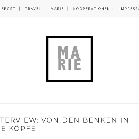
SPORT
TRAVEL
MARIE
KOOPERATIONEN
IMPRESS
NTERVIEW: VON DEN BENKEN IN
IE KÖPFE