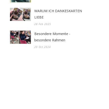
WARUM ICH DANKESKARTEN
LIEBE
28 Feb 2025
Besondere Momente -
besondere Rahmen
20 Oct 2024