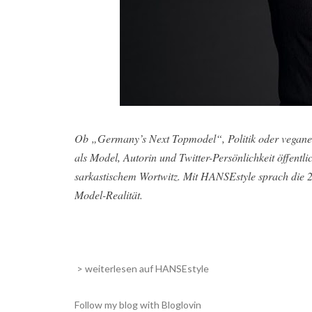
Ob „Germany’s Next Topmodel“, Politik oder vegane
als Model, Autorin und Twitter-Persönlichkeit öffentl
sarkastischem Wortwitz. Mit HANSEstyle sprach die 2
Model-Realität.
> weiterlesen auf HANSEstyle
Follow my blog with Bloglovin