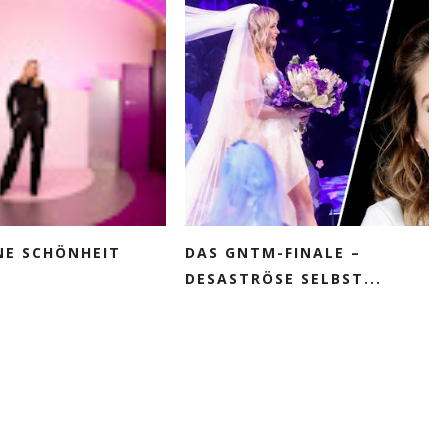
E SCHÖNHEIT
DAS GNTM-FINALE –
DESASTRÖSE SELBST...