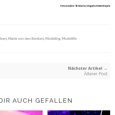
Fotocredits: © Marius Engels/HANSEstyle
eben
,
Marie von den Benken
,
Modeling
,
Modellife
Nächster Artikel →
Älterer Post
DIR AUCH GEFALLEN