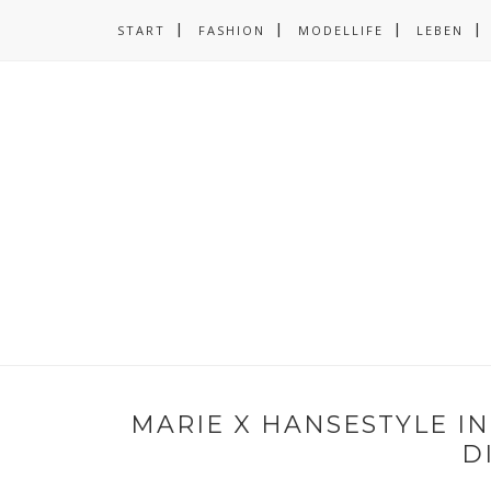
START
FASHION
MODELLIFE
LEBEN
MARIE X HANSESTYLE I
D