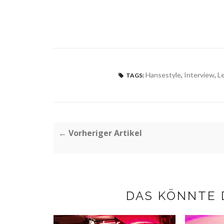
Hansestyle
,
Interview
,
L
TAGS:
← Vorheriger Artikel
DAS KÖNNTE 