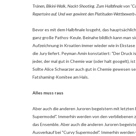
Tränen, Bikini-Walk, Nackt-Shooting. Zum Halbfinale von "
Repertoire auf. Und wer gewinnt den Platituden-Wettbewerb 
Bevor es mit dem Halbfinale losgeht, das hauptsächlic
ganz große Pathos-Keule. Beinahe bildlich kann man sic
Aufzeichnung in Kroatien immer wieder wie in Ekstase 
die Jury liefert. Peyman Amin konstatiert: "Der Druck 
jeder, der mal gut in Chemie war (oder halt googelt), is
Sollte Alice Schwarzer auch gut in Chemie gewesen sei
Fatshaming-Komitee am Hals.
Alles muss raus
Aber auch die anderen Juroren begeistern mit letzte
Supermodel". Immerhin werden von den verbliebenen z
das Ensemble. Aber auch die anderen Juroren begeist
Ausverkauf bei "Curvy Supermodel". Immerhin werden