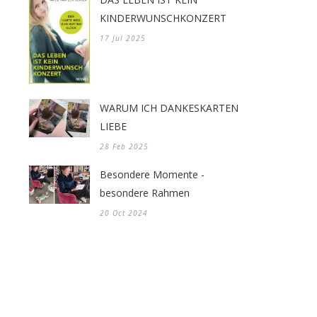
KINDERWUNSCHKONZERT
17 Jul 2025
WARUM ICH DANKESKARTEN
LIEBE
28 Feb 2025
Besondere Momente -
besondere Rahmen
20 Oct 2024