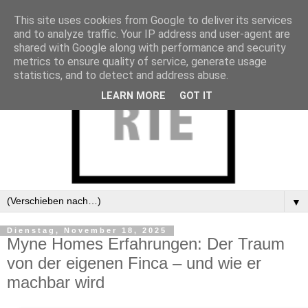
This site uses cookies from Google to deliver its services
and to analyze traffic. Your IP address and user-agent are
shared with Google along with performance and security
metrics to ensure quality of service, generate usage
statistics, and to detect and address abuse.
LEARN MORE
GOT IT
▼
Dienstag, November 18, 2025
Myne Homes Erfahrungen: Der Traum
von der eigenen Finca – und wie er
machbar wird