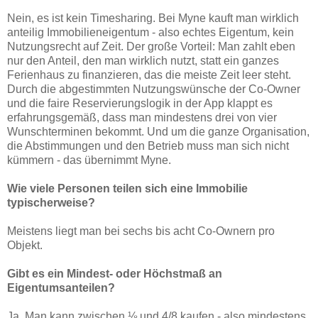
Nein, es ist kein Timesharing. Bei Myne kauft man wirklich
anteilig Immobilieneigentum - also echtes Eigentum, kein
Nutzungsrecht auf Zeit. Der große Vorteil: Man zahlt eben
nur den Anteil, den man wirklich nutzt, statt ein ganzes
Ferienhaus zu finanzieren, das die meiste Zeit leer steht.
Durch die abgestimmten Nutzungswünsche der Co-Owner
und die faire Reservierungslogik in der App klappt es
erfahrungsgemäß, dass man mindestens drei von vier
Wunschterminen bekommt. Und um die ganze Organisation,
die Abstimmungen und den Betrieb muss man sich nicht
kümmern - das übernimmt Myne.
Wie viele Personen teilen sich eine Immobilie
typischerweise?
Meistens liegt man bei sechs bis acht Co-Ownern pro
Objekt.
Gibt es ein Mindest- oder Höchstmaß an
Eigentumsanteilen?
Ja. Man kann zwischen ⅛ und 4/8 kaufen - also mindestens