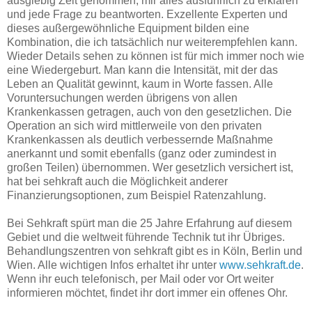
ausgiebig Zeit genommen, mir alles ausführlich zu erklären
und jede Frage zu beantworten. Exzellente Experten und
dieses außergewöhnliche Equipment bilden eine
Kombination, die ich tatsächlich nur weiterempfehlen kann.
Wieder Details sehen zu können ist für mich immer noch wie
eine Wiedergeburt. Man kann die Intensität, mit der das
Leben an Qualität gewinnt, kaum in Worte fassen. Alle
Voruntersuchungen werden übrigens von allen
Krankenkassen getragen, auch von den gesetzlichen. Die
Operation an sich wird mittlerweile von den privaten
Krankenkassen als deutlich verbessernde Maßnahme
anerkannt und somit ebenfalls (ganz oder zumindest in
großen Teilen) übernommen. Wer gesetzlich versichert ist,
hat bei sehkraft auch die Möglichkeit anderer
Finanzierungsoptionen, zum Beispiel Ratenzahlung.
Bei Sehkraft spürt man die 25 Jahre Erfahrung auf diesem
Gebiet und die weltweit führende Technik tut ihr Übriges.
Behandlungszentren von sehkraft gibt es in Köln, Berlin und
Wien. Alle wichtigen Infos erhaltet ihr unter
www.sehkraft.de
.
Wenn ihr euch telefonisch, per Mail oder vor Ort weiter
informieren möchtet, findet ihr dort immer ein offenes Ohr.