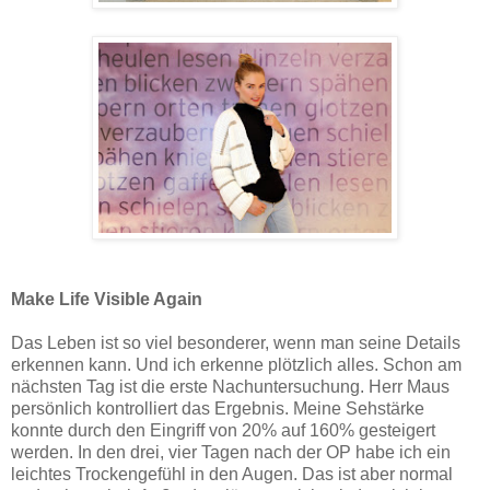
Make Life Visible Again
Das Leben ist so viel besonderer, wenn man seine Details
erkennen kann. Und ich erkenne plötzlich alles. Schon am
nächsten Tag ist die erste Nachuntersuchung. Herr Maus
persönlich kontrolliert das Ergebnis. Meine Sehstärke
konnte durch den Eingriff von 20% auf 160% gesteigert
werden. In den drei, vier Tagen nach der OP habe ich ein
leichtes Trockengefühl in den Augen. Das ist aber normal