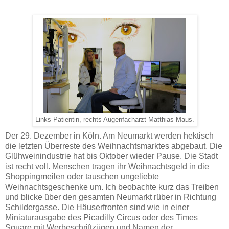
Links Patientin, rechts Augenfacharzt Matthias Maus.
Der 29. Dezember in Köln. Am Neumarkt werden hektisch
die letzten Überreste des Weihnachtsmarktes abgebaut. Die
Glühweinindustrie hat bis Oktober wieder Pause. Die Stadt
ist recht voll. Menschen tragen ihr Weihnachtsgeld in die
Shoppingmeilen oder tauschen ungeliebte
Weihnachtsgeschenke um. Ich beobachte kurz das Treiben
und blicke über den gesamten Neumarkt rüber in Richtung
Schildergasse. Die Häuserfronten sind wie in einer
Miniaturausgabe des Picadilly Circus oder des Times
Square mit Werbeschriftzügen und Namen der