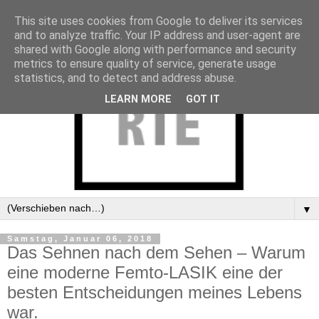
This site uses cookies from Google to deliver its services
and to analyze traffic. Your IP address and user-agent are
shared with Google along with performance and security
metrics to ensure quality of service, generate usage
statistics, and to detect and address abuse.
LEARN MORE
GOT IT
▼
Samstag, Januar 06, 2018
Das Sehnen nach dem Sehen – Warum
eine moderne Femto-LASIK eine der
besten Entscheidungen meines Lebens
war.