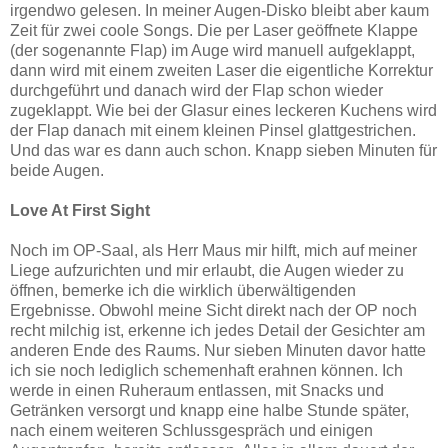
irgendwo gelesen. In meiner Augen-Disko bleibt aber kaum
Zeit für zwei coole Songs. Die per Laser geöffnete Klappe
(der sogenannte Flap) im Auge wird manuell aufgeklappt,
dann wird mit einem zweiten Laser die eigentliche Korrektur
durchgeführt und danach wird der Flap schon wieder
zugeklappt. Wie bei der Glasur eines leckeren Kuchens wird
der Flap danach mit einem kleinen Pinsel glattgestrichen.
Und das war es dann auch schon. Knapp sieben Minuten für
beide Augen.
Love At First Sight
Noch im OP-Saal, als Herr Maus mir hilft, mich auf meiner
Liege aufzurichten und mir erlaubt, die Augen wieder zu
öffnen, bemerke ich die wirklich überwältigenden
Ergebnisse. Obwohl meine Sicht direkt nach der OP noch
recht milchig ist, erkenne ich jedes Detail der Gesichter am
anderen Ende des Raums. Nur sieben Minuten davor hatte
ich sie noch lediglich schemenhaft erahnen können. Ich
werde in einen Ruheraum entlassen, mit Snacks und
Getränken versorgt und knapp eine halbe Stunde später,
nach einem weiteren Schlussgespräch und einigen