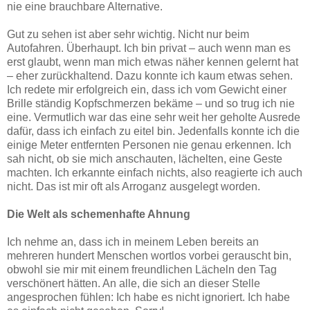
nie eine brauchbare Alternative.
Gut zu sehen ist aber sehr wichtig. Nicht nur beim
Autofahren. Überhaupt. Ich bin privat – auch wenn man es
erst glaubt, wenn man mich etwas näher kennen gelernt hat
– eher zurückhaltend. Dazu konnte ich kaum etwas sehen.
Ich redete mir erfolgreich ein, dass ich vom Gewicht einer
Brille ständig Kopfschmerzen bekäme – und so trug ich nie
eine. Vermutlich war das eine sehr weit her geholte Ausrede
dafür, dass ich einfach zu eitel bin. Jedenfalls konnte ich die
einige Meter entfernten Personen nie genau erkennen. Ich
sah nicht, ob sie mich anschauten, lächelten, eine Geste
machten. Ich erkannte einfach nichts, also reagierte ich auch
nicht. Das ist mir oft als Arroganz ausgelegt worden.
Die Welt als schemenhafte Ahnung
Ich nehme an, dass ich in meinem Leben bereits an
mehreren hundert Menschen wortlos vorbei gerauscht bin,
obwohl sie mir mit einem freundlichen Lächeln den Tag
verschönert hätten. An alle, die sich an dieser Stelle
angesprochen fühlen: Ich habe es nicht ignoriert. Ich habe