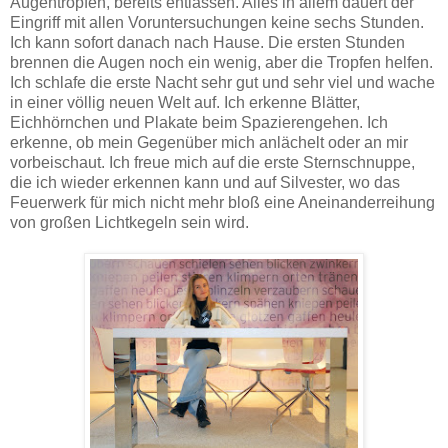
Augentropfen, bereits entlassen. Alles in allem dauert der
Eingriff mit allen Voruntersuchungen keine sechs Stunden.
Ich kann sofort danach nach Hause. Die ersten Stunden
brennen die Augen noch ein wenig, aber die Tropfen helfen.
Ich schlafe die erste Nacht sehr gut und sehr viel und wache
in einer völlig neuen Welt auf. Ich erkenne Blätter,
Eichhörnchen und Plakate beim Spazierengehen. Ich
erkenne, ob mein Gegenüber mich anlächelt oder an mir
vorbeischaut. Ich freue mich auf die erste Sternschnuppe,
die ich wieder erkennen kann und auf Silvester, wo das
Feuerwerk für mich nicht mehr bloß eine Aneinanderreihung
von großen Lichtkegeln sein wird.