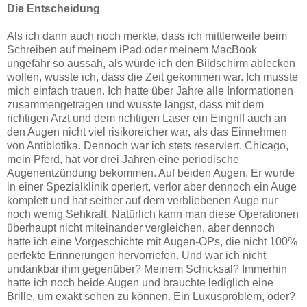
Die Entscheidung
Als ich dann auch noch merkte, dass ich mittlerweile beim
Schreiben auf meinem iPad oder meinem MacBook
ungefähr so aussah, als würde ich den Bildschirm ablecken
wollen, wusste ich, dass die Zeit gekommen war. Ich musste
mich einfach trauen. Ich hatte über Jahre alle Informationen
zusammengetragen und wusste längst, dass mit dem
richtigen Arzt und dem richtigen Laser ein Eingriff auch an
den Augen nicht viel risikoreicher war, als das Einnehmen
von Antibiotika. Dennoch war ich stets reserviert. Chicago,
mein Pferd, hat vor drei Jahren eine periodische
Augenentzündung bekommen. Auf beiden Augen. Er wurde
in einer Spezialklinik operiert, verlor aber dennoch ein Auge
komplett und hat seither auf dem verbliebenen Auge nur
noch wenig Sehkraft. Natürlich kann man diese Operationen
überhaupt nicht miteinander vergleichen, aber dennoch
hatte ich eine Vorgeschichte mit Augen-OPs, die nicht 100%
perfekte Erinnerungen hervorriefen. Und war ich nicht
undankbar ihm gegenüber? Meinem Schicksal? Immerhin
hatte ich noch beide Augen und brauchte lediglich eine
Brille, um exakt sehen zu können. Ein Luxusproblem, oder?