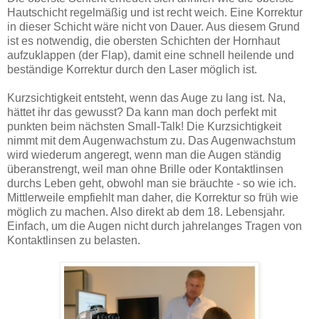
Hautschicht regelmäßig und ist recht weich. Eine Korrektur
in dieser Schicht wäre nicht von Dauer. Aus diesem Grund
ist es notwendig, die obersten Schichten der Hornhaut
aufzuklappen (der Flap), damit eine schnell heilende und
beständige Korrektur durch den Laser möglich ist.
Kurzsichtigkeit entsteht, wenn das Auge zu lang ist. Na,
hättet ihr das gewusst? Da kann man doch perfekt mit
punkten beim nächsten Small-Talk! Die Kurzsichtigkeit
nimmt mit dem Augenwachstum zu. Das Augenwachstum
wird wiederum angeregt, wenn man die Augen ständig
überanstrengt, weil man ohne Brille oder Kontaktlinsen
durchs Leben geht, obwohl man sie bräuchte - so wie ich.
Mittlerweile empfiehlt man daher, die Korrektur so früh wie
möglich zu machen. Also direkt ab dem 18. Lebensjahr.
Einfach, um die Augen nicht durch jahrelanges Tragen von
Kontaktlinsen zu belasten.