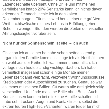
Ladengeschäfte übersäht. Ohne Brille und mit meinen
verbliebenen knapp 20% Sehstärke kann ich nichts davon
erkennen. Dennoch lächle ich in den kalten
Dezembermorgen. Für mich wird heute einer der größten
Weihnachtswüsche meines Lebens in Erfüllung gehen.
Schon in wenigen Stunden werden die Zeiten der visuellen
Ahnungslosigkeit vorüber sein.
Nicht nur der Sonnenschein ist eitel – ich auch
Obschon ich aus einer beinahe schon beängstigend gut
organisierten Familie komme, schlage ich als Nesthäkchen
da wohl aus der Reihe. Ich war immer unordentlich. Ich
verlege noch heute ständig wichtige Sachen. Ich habe
vermutlich insgesamt schon einige Monate meiner
Lebenszeit damit verbracht, verzweifelt Wohnungsschlüssel,
Kreditkarten oder Autoschlüssel zu suchen. Genau so war
es immer mit meinen Brillen. Oft waren alle drei gleichzeitig
verschollen. Und finde mal eine Brille ohne Brille. Auch
Kontaktlinsen konnten bei mir keine Abhilfe schaffen. Ich
habe sehr trockene Augen und Kontaktlinsen, selbst die
extrem teuren High-Tech-Varianten, waren leider für mich