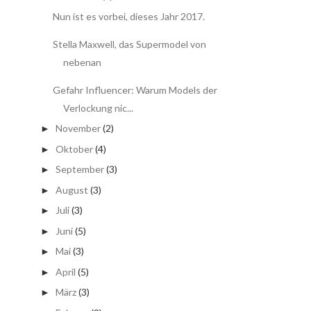
Nun ist es vorbei, dieses Jahr 2017.
Stella Maxwell, das Supermodel von
nebenan
Gefahr Influencer: Warum Models der
Verlockung nic...
November
(2)
►
Oktober
(4)
►
September
(3)
►
August
(3)
►
Juli
(3)
►
Juni
(5)
►
Mai
(3)
►
April
(5)
►
März
(3)
►