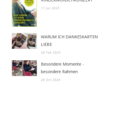
17 Jul 2025
WARUM ICH DANKESKARTEN
LIEBE
28 Feb 2025
Besondere Momente -
besondere Rahmen
20 Oct 2024