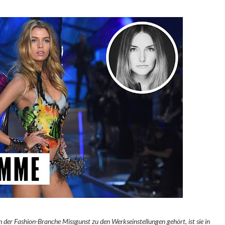
der Fashion-Branche Missgunst zu den Werkseinstellungen gehört, ist sie in