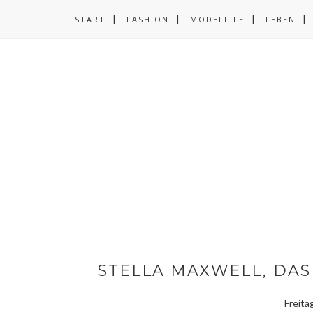
START
FASHION
MODELLIFE
LEBEN
STELLA MAXWELL, DA
Freita