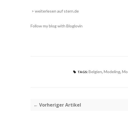
> weiterlesen auf stern.de
Follow my blog with Bloglovin
Belgien
,
Modeling
,
Mod
TAGS:
← Vorheriger Artikel